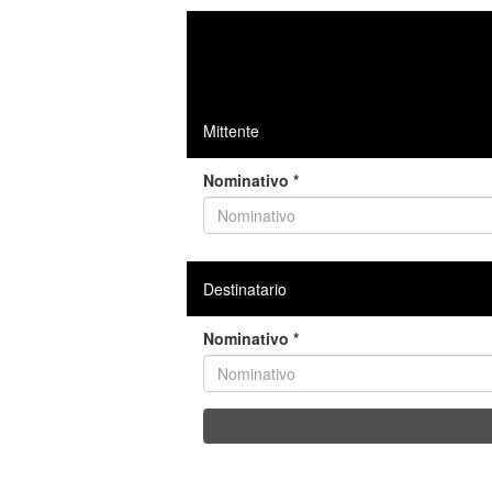
Mittente
Nominativo *
Destinatario
Nominativo *