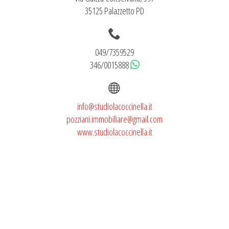
35125 Palazzetto PD
049/7359529
346/0015888
info@studiolacoccinella.it
pozziani.immobiliare@gmail.com
www.studiolacoccinella.it