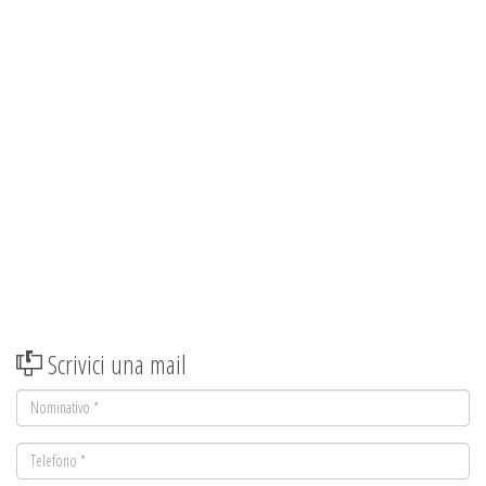
Scrivici una mail
Nominativo
*
Telefono
*