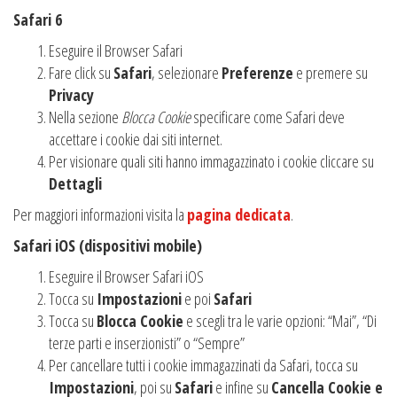
Safari 6
Eseguire il Browser Safari
Fare click su
Safari
, selezionare
Preferenze
e premere su
Privacy
Nella sezione
Blocca Cookie
specificare come Safari deve
accettare i cookie dai siti internet.
Per visionare quali siti hanno immagazzinato i cookie cliccare su
Dettagli
Per maggiori informazioni visita la
pagina dedicata
.
Safari iOS (dispositivi mobile)
Eseguire il Browser Safari iOS
Tocca su
Impostazioni
e poi
Safari
Tocca su
Blocca Cookie
e scegli tra le varie opzioni: “Mai”, “Di
terze parti e inserzionisti” o “Sempre”
Per cancellare tutti i cookie immagazzinati da Safari, tocca su
Impostazioni
, poi su
Safari
e infine su
Cancella Cookie e