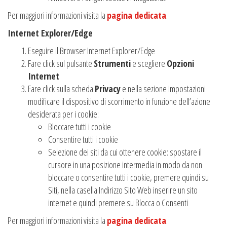
Per maggiori informazioni visita la
pagina dedicata
.
Internet Explorer/Edge
Eseguire il Browser Internet Explorer/Edge
Fare click sul pulsante
Strumenti
e scegliere
Opzioni
Internet
Fare click sulla scheda
Privacy
e nella sezione Impostazioni
modificare il dispositivo di scorrimento in funzione dell’azione
desiderata per i cookie:
Bloccare tutti i cookie
Consentire tutti i cookie
Selezione dei siti da cui ottenere cookie: spostare il
cursore in una posizione intermedia in modo da non
bloccare o consentire tutti i cookie, premere quindi su
Siti, nella casella Indirizzo Sito Web inserire un sito
internet e quindi premere su Blocca o Consenti
Per maggiori informazioni visita la
pagina dedicata
.