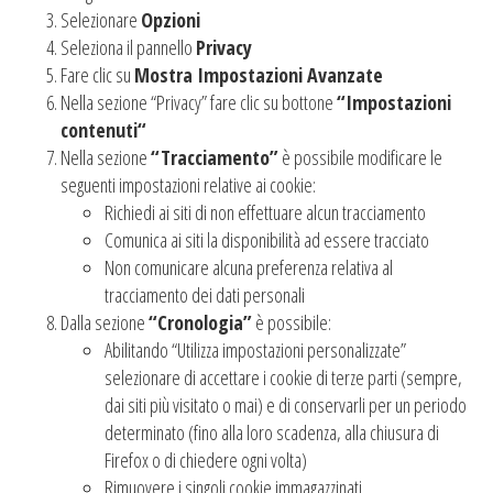
Selezionare
Opzioni
Seleziona il pannello
Privacy
Fare clic su
Mostra Impostazioni Avanzate
Nella sezione “Privacy” fare clic su bottone
“Impostazioni
contenuti“
Nella sezione
“Tracciamento”
è possibile modificare le
seguenti impostazioni relative ai cookie:
Richiedi ai siti di non effettuare alcun tracciamento
Comunica ai siti la disponibilità ad essere tracciato
Non comunicare alcuna preferenza relativa al
tracciamento dei dati personali
Dalla sezione
“Cronologia”
è possibile:
Abilitando “Utilizza impostazioni personalizzate”
selezionare di accettare i cookie di terze parti (sempre,
dai siti più visitato o mai) e di conservarli per un periodo
determinato (fino alla loro scadenza, alla chiusura di
Firefox o di chiedere ogni volta)
Rimuovere i singoli cookie immagazzinati