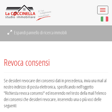
Togg
navi
Espandi pannello di ricerca immobili
Revoca consensi
Se desideri revocare dei consensi dati in precedenza, invia una mail al
nostro indirizzo di posta elettronica, specificando nell'oggetto
"Richiesta revoca consensi" ed inserendo nel testo della mail l'elenco
dei consensi che desideri revocare, inserendo una o più voci delle
seguenti: