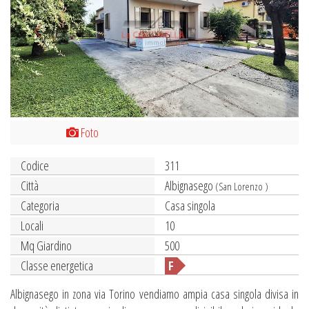
Foto
Codice
311
Città
Albignasego
(San Lorenzo )
Categoria
Casa singola
Locali
10
Mq Giardino
500
Classe energetica
F
Albignasego in zona via Torino vendiamo ampia casa singola divisa in