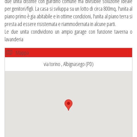
due unità distinte con giardino comune ma divisibile soluzione ideale
per genitori/figli. La casa si sviluppa su un lotto di circa 800mq, l'unita al
piano primo è gia abitabile e in ottime condizioni, l'unita al piano terra si
presta ad essere risistemata e riammodernata in alcune parti.
Le due unita condividono un ampio garage con funzione taverna o
lavanderia
Mappa
via torino , Albignasego (PD)