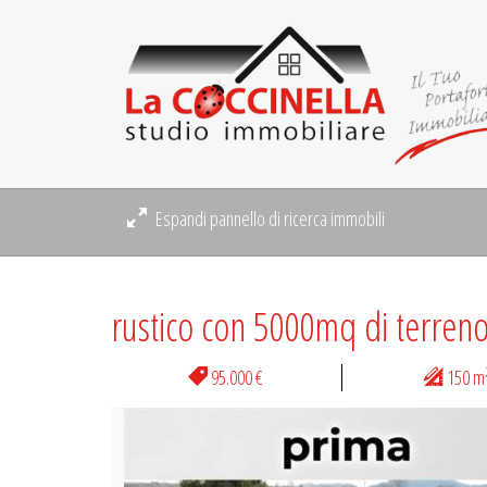
Espandi pannello di ricerca immobili
rustico con 5000mq di terren
95.000 €
150 m
Previous