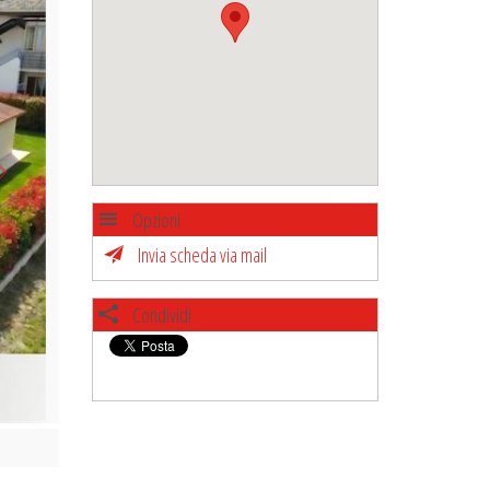
Opzioni
Invia scheda via mail
Condividi