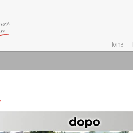
Home
o
2
N