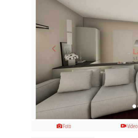
Foto
Video