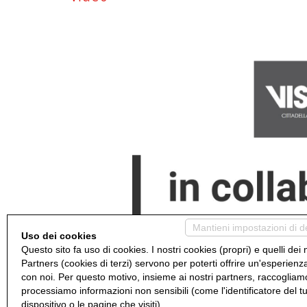
Mantieni impostazioni di d
Uso dei cookies
Questo sito fa uso di cookies. I nostri cookies (propri) e quelli dei 
Partners (cookies di terzi) servono per poterti offrire un'esperienz
con noi. Per questo motivo, insieme ai nostri partners, raccogliam
processiamo informazioni non sensibili (come l'identificatore del t
dispositivo o le pagine che visiti).