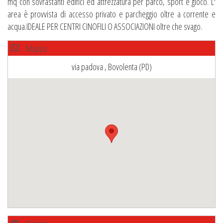
mq con sovrastanti edifici ed attrezzatura per parco, sport e gioco. L'
area è provvista di accesso privato e parcheggio oltre a corrente e
acqua.IDEALE PER CENTRI CINOFILI O ASSOCIAZIONI oltre che svago.
Mappa
via padova , Bovolenta (PD)