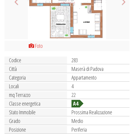
Foto
Codice
283
Città
Maserà di Padova
Categoria
Appartamento
Locali
4
mq Terrazzo
22
Classe energetica
A4
Stato Immobile
Prossima Realizzazione
Grado
Medio
Posizione
Periferia